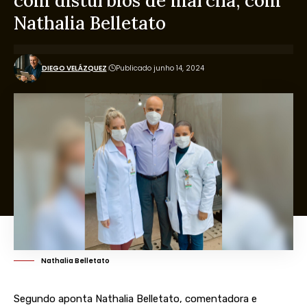
com distúrbios de marcha, com
Nathalia Belletato
DIEGO VELÁZQUEZ
Publicado junho 14, 2024
Nathalia Belletato
Segundo aponta Nathalia Belletato, comentadora e