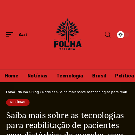
Aa
Home
Notícias
Tecnologia
Brasil
Política
Folha Tribuna
>
Blog
>
Notícias
>
Saiba mais sobre as tecnologias para reabilitação de pacientes com distúrbios de marcha, com Nathalia Belletato
NOTÍCIAS
Saiba mais sobre as tecnologias
para reabilitação de pacientes