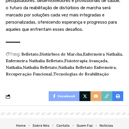
pesquisadores, desenvolvedores e profissionais de saúde,
o futuro da reabilitação de distúrbios de marcha será
marcado por soluções cada vez mais integradas e
personalizadas, oferecendo esperança e progresso para
aqueles que enfrentam esses desafios.
Tasg:
Belletato
Distúrbios de Marcha
Enfermeira Nathalia
Enfermeira Nathalia Belletato
Fisioterapia Avançada
Nathalia
Nathalia Belletato
Nathalia Belletato Enfermeira
Recuperação Funcional.
Tecnologias de Reabilitação
Facebook
Home
Sobre Nós
Contato
Quem Faz
Notícias