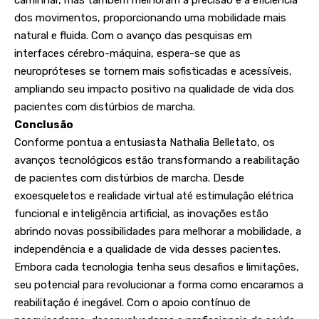
caminhar, mas também melhoram a precisão e a eficiência
dos movimentos, proporcionando uma mobilidade mais
natural e fluida. Com o avanço das pesquisas em
interfaces cérebro-máquina, espera-se que as
neuropróteses se tornem mais sofisticadas e acessíveis,
ampliando seu impacto positivo na qualidade de vida dos
pacientes com distúrbios de marcha.
Conclusão
Conforme pontua a entusiasta Nathalia Belletato, os
avanços tecnológicos estão transformando a reabilitação
de pacientes com distúrbios de marcha. Desde
exoesqueletos e realidade virtual até estimulação elétrica
funcional e inteligência artificial, as inovações estão
abrindo novas possibilidades para melhorar a mobilidade, a
independência e a qualidade de vida desses pacientes.
Embora cada tecnologia tenha seus desafios e limitações,
seu potencial para revolucionar a forma como encaramos a
reabilitação é inegável. Com o apoio contínuo de