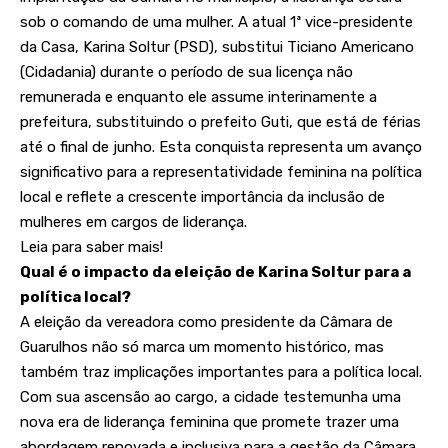
sob o comando de uma mulher. A atual 1ª vice-presidente
da Casa, Karina Soltur (PSD), substitui Ticiano Americano
(Cidadania) durante o período de sua licença não
remunerada e enquanto ele assume interinamente a
prefeitura, substituindo o prefeito Guti, que está de férias
até o final de junho. Esta conquista representa um avanço
significativo para a representatividade feminina na política
local e reflete a crescente importância da inclusão de
mulheres em cargos de liderança.
Leia para saber mais!
Qual é o impacto da eleição de Karina Soltur para a
política local?
A eleição da vereadora como presidente da Câmara de
Guarulhos não só marca um momento histórico, mas
também traz implicações importantes para a política local.
Com sua ascensão ao cargo, a cidade testemunha uma
nova era de liderança feminina que promete trazer uma
abordagem renovada e inclusiva para a gestão da Câmara.