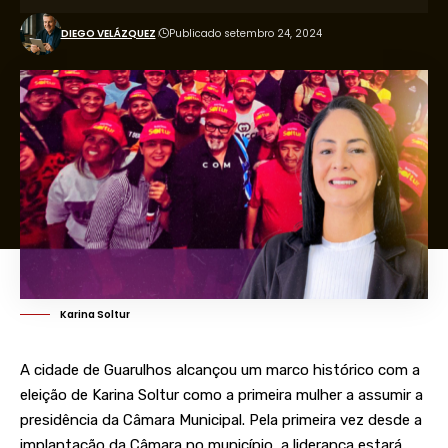
DIEGO VELÁZQUEZ
Publicado setembro 24, 2024
Karina Soltur
A cidade de Guarulhos alcançou um marco histórico com a
eleição de Karina Soltur como a primeira mulher a assumir a
presidência da Câmara Municipal. Pela primeira vez desde a
implantação da Câmara no município, a liderança estará