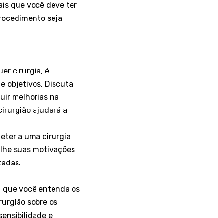
ais que você deve ter
procedimento seja
er cirurgia, é
 objetivos. Discuta
luir melhorias na
irurgião ajudará a
eter a uma cirurgia
ilhe suas motivações
tadas.
al que você entenda os
rurgião sobre os
sensibilidade e