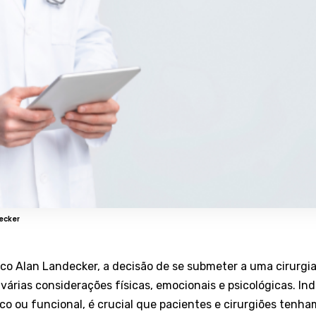
ecker
o Alan Landecker, a decisão de se submeter a uma cirurgia 
várias considerações físicas, emocionais e psicológicas. 
tico ou funcional, é crucial que pacientes e cirurgiões te