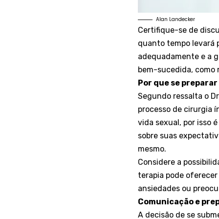
Alan Landecker
Certifique-se de disc
quanto tempo levará p
adequadamente e a gar
bem-sucedida, como r
Por que se preparar
Segundo ressalta o Dr
processo de cirurgia 
vida sexual, por isso
sobre suas expectativ
mesmo.
Considere a possibili
terapia pode oferecer
ansiedades ou preocu
Comunicação e pre
A decisão de se subm