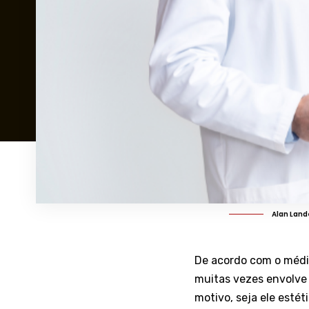
Alan Land
De acordo com o médic
muitas vezes envolve 
motivo, seja ele esté