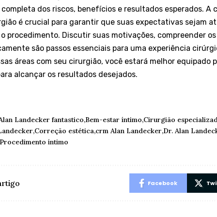
ompleta dos riscos, benefícios e resultados esperados. A 
gião é crucial para garantir que suas expectativas sejam a
 o procedimento. Discutir suas motivações, compreender os 
camente são passos essenciais para uma experiência cirúrg
sas áreas com seu cirurgião, você estará melhor equipado 
ara alcançar os resultados desejados.
Alan Landecker fantastico
Bem-estar íntimo
Cirurgião especializa
 Landecker
Correção estética
crm Alan Landecker
Dr. Alan Landec
Procedimento íntimo
artigo
Facebook
Twi