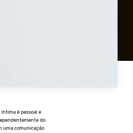
íntima é pessoal e
Independentemente do
nham uma comunicação