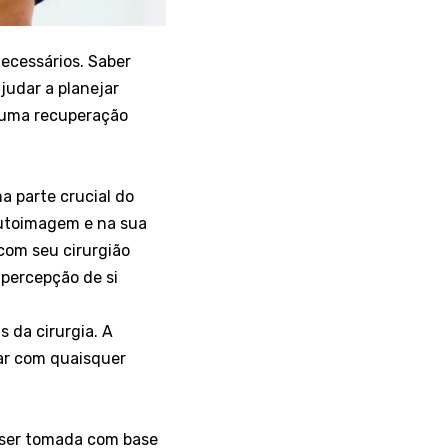
necessários. Saber
judar a planejar
a uma recuperação
a parte crucial do
 autoimagem e na sua
com seu cirurgião
percepção de si
 da cirurgia. A
dar com quaisquer
 ser tomada com base