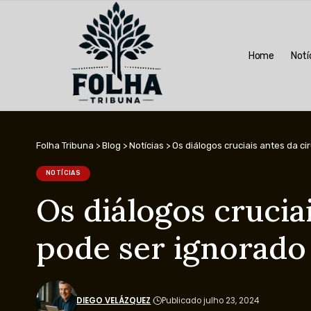
Home
Notí
Folha Tribuna
>
Blog
>
Notícias
>
Os diálogos cruciais antes da ci
NOTÍCIAS
Os diálogos crucia
pode ser ignorado
DIEGO VELÁZQUEZ
Publicado julho 23, 2024