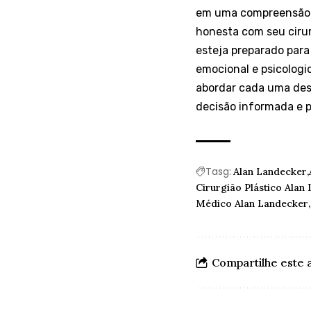
em uma compreensão c
honesta com seu cirur
esteja preparado para
emocional e psicologi
abordar cada uma des
decisão informada e p
Tasg:
Alan Landecker
Cirurgião Plástico Alan
Médico Alan Landecker
Compartilhe este 