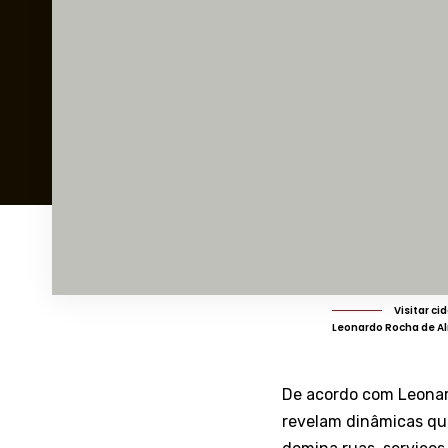
Visitar c
Leonardo Rocha de A
De acordo com Leonard
revelam dinâmicas qu