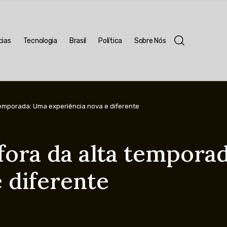
cias
Tecnologia
Brasil
Política
Sobre Nós
 temporada: Uma experiência nova e diferente
 fora da alta tempora
e diferente