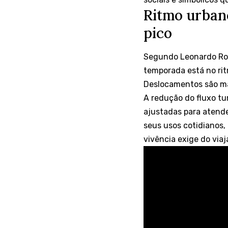
Ritmo urbano
pico
Segundo Leonardo Roc
temporada está no rit
Deslocamentos são mai
A redução do fluxo tu
ajustadas para atende
seus usos cotidianos
vivência exige do viaj