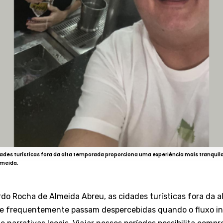
idades turísticas fora da alta temporada proporciona uma experiência mais tranquila
lmeida.
o Rocha de Almeida Abreu, as cidades turísticas fora da 
e frequentemente passam despercebidas quando o fluxo int