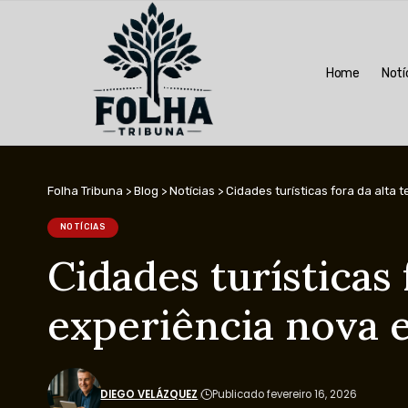
Home
Notí
Folha Tribuna
>
Blog
>
Notícias
>
Cidades turísticas fora da alta
NOTÍCIAS
Cidades turísticas
experiência nova 
DIEGO VELÁZQUEZ
Publicado fevereiro 16, 2026