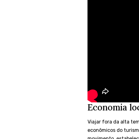
Economia loc
Viajar fora da alta te
econômicos do turism
movimento, estabelec