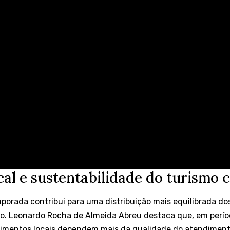
al e sustentabilidade do turismo 
mporada contribui para uma distribuição mais equilibrada do
o. Leonardo Rocha de Almeida Abreu destaca que, em perí
imentos locais dependem mais da qualidade do atendimento