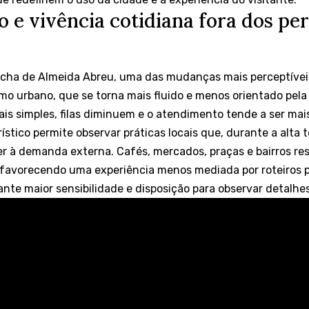
 e vivência cotidiana fora dos pe
ha de Almeida Abreu, uma das mudanças mais perceptíveis
mo urbano, que se torna mais fluido e menos orientado pela
s simples, filas diminuem e o atendimento tende a ser mai
rístico permite observar práticas locais que, durante a alta
r à demanda externa. Cafés, mercados, praças e bairros r
, favorecendo uma experiência menos mediada por roteiros 
ante maior sensibilidade e disposição para observar detalhe