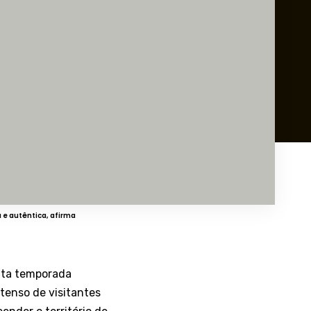
 e autêntica, afirma
alta temporada
enso de visitantes