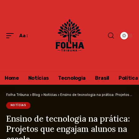
Aa
Home
Notícias
Tecnologia
Brasil
Política
Folha Tribuna
>
Blog
>
Notícias
>
Ensino de tecnologia na prática: Projetos que engajam alunos na escola
NOTÍCIAS
Ensino de tecnologia na prática:
Projetos que engajam alunos na