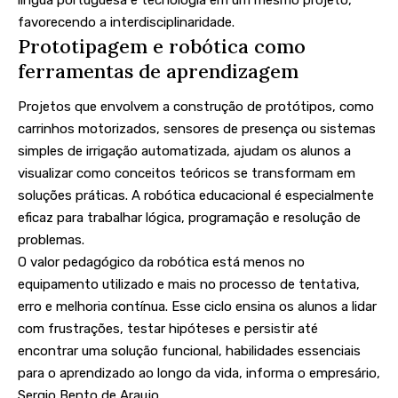
língua portuguesa e tecnologia em um mesmo projeto,
favorecendo a interdisciplinaridade.
Prototipagem e robótica como
ferramentas de aprendizagem
Projetos que envolvem a construção de protótipos, como
carrinhos motorizados, sensores de presença ou sistemas
simples de irrigação automatizada, ajudam os alunos a
visualizar como conceitos teóricos se transformam em
soluções práticas. A robótica educacional é especialmente
eficaz para trabalhar lógica, programação e resolução de
problemas.
O valor pedagógico da robótica está menos no
equipamento utilizado e mais no processo de tentativa,
erro e melhoria contínua. Esse ciclo ensina os alunos a lidar
com frustrações, testar hipóteses e persistir até
encontrar uma solução funcional, habilidades essenciais
para o aprendizado ao longo da vida, informa o empresário,
Sergio Bento de Araujo.