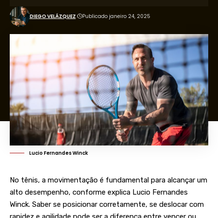
DIEGO VELÁZQUEZ
Publicado janeiro 24, 2025
Lucio Fernandes Winck
No tênis, a movimentação é fundamental para alcançar um
alto desempenho, conforme explica Lucio Fernandes
Winck. Saber se posicionar corretamente, se deslocar com
rapidez e agilidade pode ser a diferença entre vencer ou