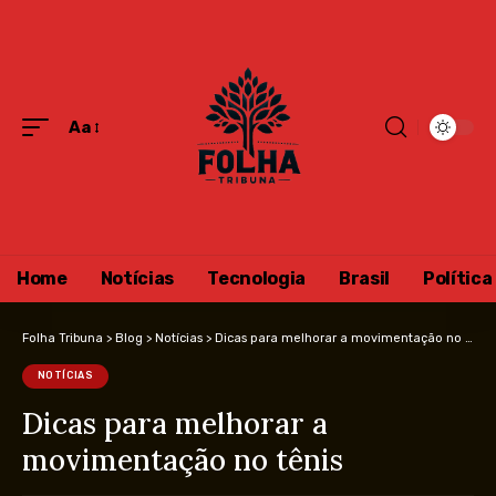
Aa
Home
Notícias
Tecnologia
Brasil
Política
Folha Tribuna
>
Blog
>
Notícias
>
Dicas para melhorar a movimentação no tênis
NOTÍCIAS
Dicas para melhorar a
movimentação no tênis