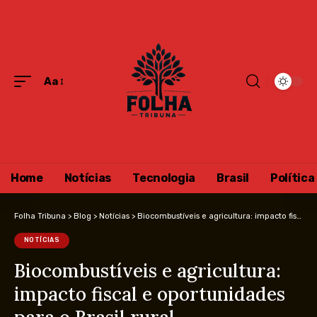
Aa
Home
Notícias
Tecnologia
Brasil
Política
Folha Tribuna
>
Blog
>
Notícias
>
Biocombustíveis e agricultura: impacto fiscal e oportunidades para o Brasil rural
NOTÍCIAS
Biocombustíveis e agricultura:
impacto fiscal e oportunidades