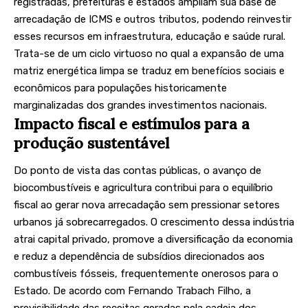
registradas, prefeituras e estados ampliam sua base de
arrecadação de ICMS e outros tributos, podendo reinvestir
esses recursos em infraestrutura, educação e saúde rural.
Trata-se de um ciclo virtuoso no qual a expansão de uma
matriz energética limpa se traduz em benefícios sociais e
econômicos para populações historicamente
marginalizadas dos grandes investimentos nacionais.
Impacto fiscal e estímulos para a
produção sustentável
Do ponto de vista das contas públicas, o avanço de
biocombustíveis e agricultura contribui para o equilíbrio
fiscal ao gerar nova arrecadação sem pressionar setores
urbanos já sobrecarregados. O crescimento dessa indústria
atrai capital privado, promove a diversificação da economia
e reduz a dependência de subsídios direcionados aos
combustíveis fósseis, frequentemente onerosos para o
Estado. De acordo com Fernando Trabach Filho, a
previsibilidade das receitas geradas pela cadeia dos