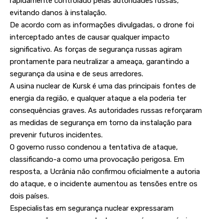
rapidamente controlado pelas autoridades russas,
evitando danos à instalação.
De acordo com as informações divulgadas, o drone foi
interceptado antes de causar qualquer impacto
significativo. As forças de segurança russas agiram
prontamente para neutralizar a ameaça, garantindo a
segurança da usina e de seus arredores.
A usina nuclear de Kursk é uma das principais fontes de
energia da região, e qualquer ataque a ela poderia ter
consequências graves. As autoridades russas reforçaram
as medidas de segurança em torno da instalação para
prevenir futuros incidentes.
O governo russo condenou a tentativa de ataque,
classificando-a como uma provocação perigosa. Em
resposta, a Ucrânia não confirmou oficialmente a autoria
do ataque, e o incidente aumentou as tensões entre os
dois países.
Especialistas em segurança nuclear expressaram