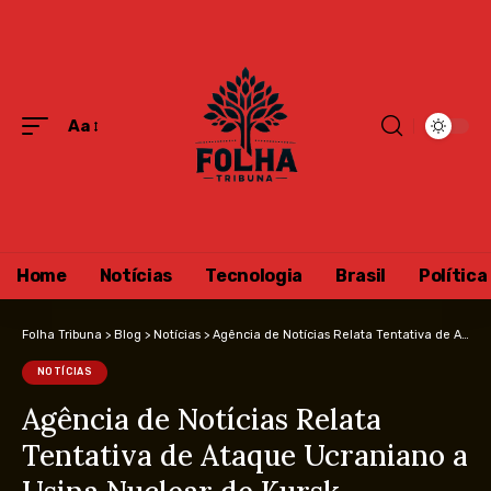
Aa
Home
Notícias
Tecnologia
Brasil
Política
Folha Tribuna
>
Blog
>
Notícias
>
Agência de Notícias Relata Tentativa de Ataque Ucraniano a Usina Nuclear de Kursk
NOTÍCIAS
Agência de Notícias Relata
Tentativa de Ataque Ucraniano a