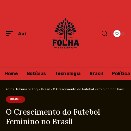
Aa
Home
Notícias
Tecnologia
Brasil
Política
Folha Tribuna
>
Blog
>
Brasil
>
O Crescimento do Futebol Feminino no Brasil
BRASIL
O Crescimento do Futebol
Feminino no Brasil