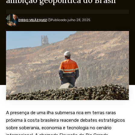
ambição geopolítica do Brasil
DIEGO VELÁZQUEZ
Publicado julho 28, 2025
A presença de uma ilha submersa rica em terras raras
próxima à costa brasileira reacende debates estratégicos
sobre soberania, economia e tecnologia no cenário