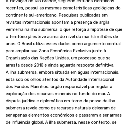
A Elevação do Rio Grande, segundo estudos científicos
recentes, possui as mesmas características geológicas do
continente sul-americano. Pesquisas publicadas em
revistas internacionais apontam a presença de argila
vermelha na ilha submersa, o que reforça a hipótese de que
o território já esteve acima do nível do mar há milhões de
anos. O Brasil utiliza esses dados como argumento central
para ampliar sua Zona Econômica Exclusiva junto à
Organização das Nações Unidas, um processo que se
arrasta desde 2018 e ainda aguarda resposta definitiva.
A ilha submersa, embora situada em águas internacionais,
está sob os olhos atentos da Autoridade Internacional
dos Fundos Marinhos, órgão responsável por regular a
exploração dos recursos minerais no fundo do mar. A
disputa jurídica e diplomática em torno da posse da ilha
submersa revela como os recursos naturais deixaram de
ser apenas elementos econômicos e passaram a ser armas
de influência global. A ilha submersa, nesse contexto, se