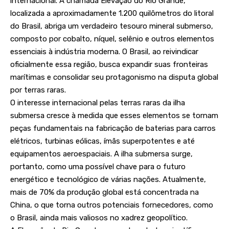
internacional. A chamada Elevação do Rio Grande,
localizada a aproximadamente 1.200 quilômetros do litoral
do Brasil, abriga um verdadeiro tesouro mineral submerso,
composto por cobalto, níquel, selênio e outros elementos
essenciais à indústria moderna. O Brasil, ao reivindicar
oficialmente essa região, busca expandir suas fronteiras
marítimas e consolidar seu protagonismo na disputa global
por terras raras.
O interesse internacional pelas terras raras da ilha
submersa cresce à medida que esses elementos se tornam
peças fundamentais na fabricação de baterias para carros
elétricos, turbinas eólicas, ímãs superpotentes e até
equipamentos aeroespaciais. A ilha submersa surge,
portanto, como uma possível chave para o futuro
energético e tecnológico de várias nações. Atualmente,
mais de 70% da produção global está concentrada na
China, o que torna outros potenciais fornecedores, como
o Brasil, ainda mais valiosos no xadrez geopolítico.