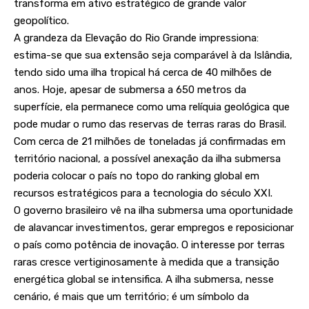
transforma em ativo estratégico de grande valor
geopolítico.
A grandeza da Elevação do Rio Grande impressiona:
estima-se que sua extensão seja comparável à da Islândia,
tendo sido uma ilha tropical há cerca de 40 milhões de
anos. Hoje, apesar de submersa a 650 metros da
superfície, ela permanece como uma relíquia geológica que
pode mudar o rumo das reservas de terras raras do Brasil.
Com cerca de 21 milhões de toneladas já confirmadas em
território nacional, a possível anexação da ilha submersa
poderia colocar o país no topo do ranking global em
recursos estratégicos para a tecnologia do século XXI.
O governo brasileiro vê na ilha submersa uma oportunidade
de alavancar investimentos, gerar empregos e reposicionar
o país como potência de inovação. O interesse por terras
raras cresce vertiginosamente à medida que a transição
energética global se intensifica. A ilha submersa, nesse
cenário, é mais que um território; é um símbolo da