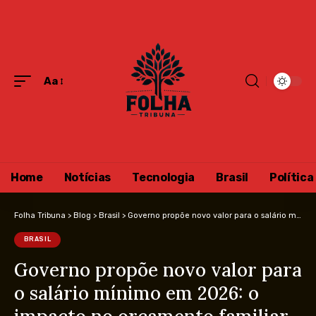
Aa
Home
Notícias
Tecnologia
Brasil
Política
Folha Tribuna
>
Blog
>
Brasil
>
Governo propõe novo valor para o salário mínimo em 2026: o impacto no orçamento familiar e na economia
BRASIL
Governo propõe novo valor para
o salário mínimo em 2026: o