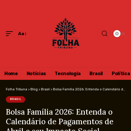
Aa
Home
Notícias
Tecnologia
Brasil
Política
Folha Tribuna
>
Blog
>
Brasil
>
Bolsa Família 2026: Entenda o Calendário de Pagamentos de Abril e seu Impacto Social
BRASIL
Bolsa Família 2026: Entenda o
Calendário de Pagamentos de